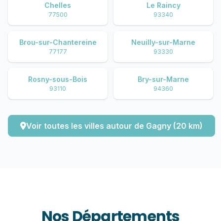
Chelles
Le Raincy
77500
93340
Brou-sur-Chantereine
Neuilly-sur-Marne
77177
93330
Rosny-sous-Bois
Bry-sur-Marne
93110
94360
Voir toutes les villes autour de Gagny (20 km)
Nos Départements