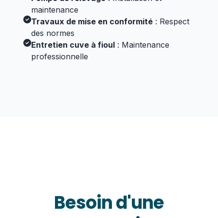
maintenance
Travaux de mise en conformité
: Respect
des normes
Entretien cuve à fioul
: Maintenance
professionnelle
URGENCE 24H/24
INTERVENTION RAPIDE
Besoin d'une