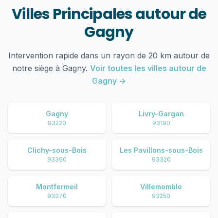
Villes Principales autour de
Gagny
Intervention rapide dans un rayon de 20 km autour de
notre siège à Gagny.
Voir toutes les villes autour de
Gagny →
Gagny
Livry-Gargan
93220
93190
Clichy-sous-Bois
Les Pavillons-sous-Bois
93390
93320
Montfermeil
Villemomble
93370
93250