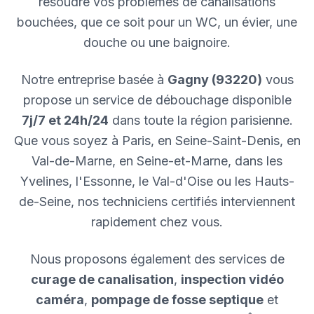
résoudre vos problèmes de canalisations
bouchées, que ce soit pour un WC, un évier, une
douche ou une baignoire.
Notre entreprise basée à
Gagny (93220)
vous
propose un service de débouchage disponible
7j/7 et 24h/24
dans toute la région parisienne.
Que vous soyez à Paris, en Seine-Saint-Denis, en
Val-de-Marne, en Seine-et-Marne, dans les
Yvelines, l'Essonne, le Val-d'Oise ou les Hauts-
de-Seine, nos techniciens certifiés interviennent
rapidement chez vous.
Nous proposons également des services de
curage de canalisation
,
inspection vidéo
caméra
,
pompage de fosse septique
et