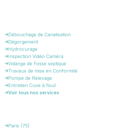
93220 Gagny
Nos Services
Débouchage de Canalisation
Dégorgement
Hydrocurage
Inspection Vidéo Caméra
Vidange de Fosse septique
Travaux de mise en Conformité
Pompe de Relevage
Entretien Cuve à fioul
Voir tous nos services
Zones d'Intervention
Paris (75)