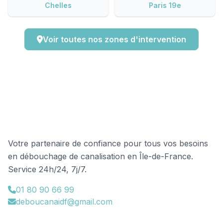
Chelles
Paris 19e
Voir toutes nos zones d'intervention
Débouchage-Canalisation-IDF
Votre partenaire de confiance pour tous vos besoins
en débouchage de canalisation en Île-de-France.
Service 24h/24, 7j/7.
01 80 90 66 99
deboucanaidf@gmail.com
48 Av. Ronsard Bâtiment 5