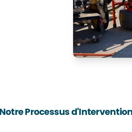
Notre Processus d'Interventio
2
3