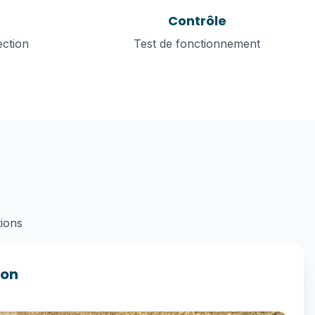
Contrôle
ection
Test de fonctionnement
tions
ion