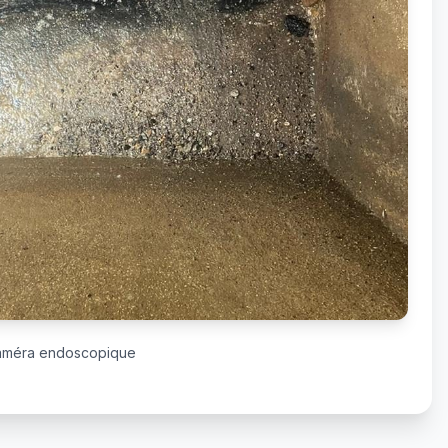
caméra endoscopique